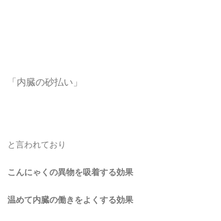
「内臓の砂払い」
と言われており
こんにゃくの異物を吸着する効果
温めて内臓の働きをよくする効果