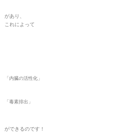
があり、
これによって
「内臓の活性化」
「毒素排出」
ができるのです！