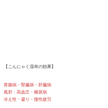
【こんにゃく湿布の効果】
胃腸病・腎臓病・肝臓病
風邪・高血圧・糖尿病
冷え性・凝り・慢性疲労