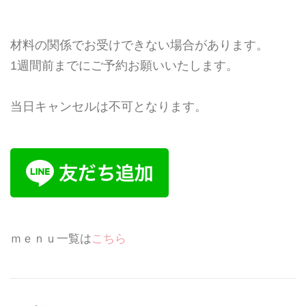
材料の関係でお受けできない場合があります。
1週間前までにご予約お願いいたします。
当日キャンセルは不可となります。
ｍｅｎｕ一覧は
こちら