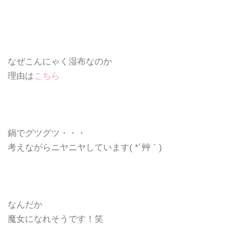
なぜこんにゃく湿布なのか
理由は
こちら
鍋でグツグツ・・・
考えながらニヤニヤしています( *´艸｀)
なんだか
魔女になれそうです！笑