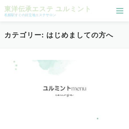
コンテンツへスキップ
東洋伝承エステ ユルミント
メニュー
札幌駅すぐの好立地エステサロン
初回限定お試しコース（ご新規様限定）
カテゴリー:
はじめましての方へ
予約状況＆ブログ
コースメニュー
オンラインメニュー
アクセス
よくある質問
SNS
お客様の声
ご予約、お問い合わせ