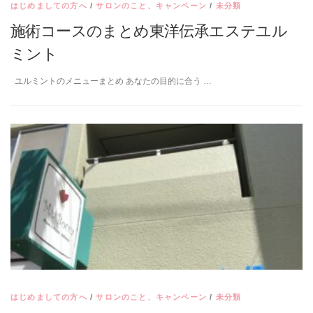
はじめましての方へ
/
サロンのこと、キャンペーン
/
未分類
施術コースのまとめ東洋伝承エステユル
ミント
ユルミントのメニューまとめ あなたの目的に合う …
はじめましての方へ
/
サロンのこと、キャンペーン
/
未分類