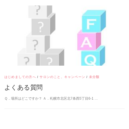
はじめましての方へ
/
サロンのこと、キャンペーン
/
未分類
よくある質問
Ｑ．場所はどこですか？ Ａ．札幌市北区北7条西5丁目6-1 …