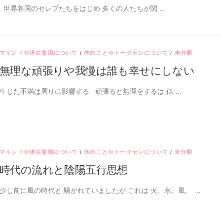
世界各国のセレブたちをはじめ 多くの人たちが関 …
マインドや潜在意識について
/
体のことやトークセンについて
/
未分類
無理な頑張りや我慢は誰も幸せにしない
生じた不満は周りに影響する ⁡ ⁡ 頑張ると無理をするは 似 …
マインドや潜在意識について
/
体のことやトークセンについて
/
未分類
時代の流れと陰陽五行思想
少し前に風の時代と 騒がれていましたが これは 火、水、風、 …