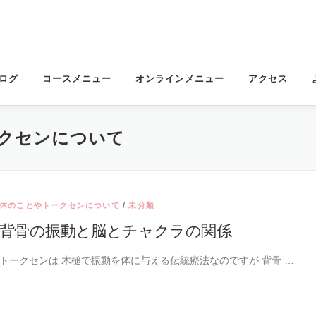
ログ
コースメニュー
オンラインメニュー
アクセス
クセンについて
体のことやトークセンについて
/
未分類
背骨の振動と脳とチャクラの関係
トークセンは 木槌で振動を体に与える伝統療法なのですが 背骨 …