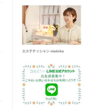
エステティシャン madoka
ま