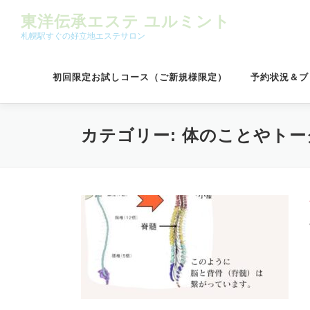
コンテンツへスキップ
東洋伝承エステ ユルミント
札幌駅すぐの好立地エステサロン
初回限定お試しコース（ご新規様限定）
予約状況＆ブ
カテゴリー:
体のことやトー