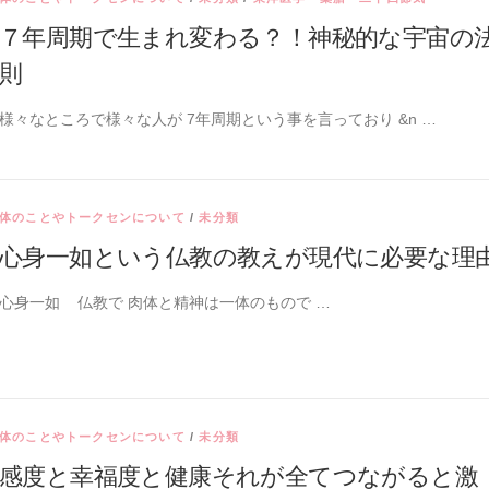
７年周期で生まれ変わる？！神秘的な宇宙の
則
様々なところで様々な人が 7年周期という事を言っており &n …
体のことやトークセンについて
/
未分類
心身一如という仏教の教えが現代に必要な理
心身一如 ⁡ 仏教で 肉体と精神は一体のもので …
体のことやトークセンについて
/
未分類
感度と幸福度と健康それが全てつながると激