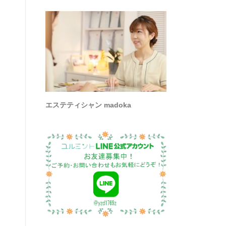
エステティシャン madoka