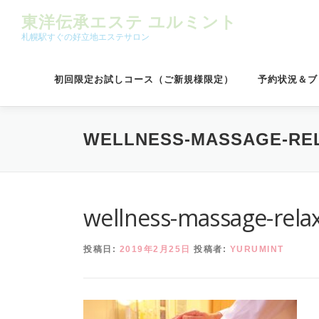
コンテンツへスキップ
東洋伝承エステ ユルミント
札幌駅すぐの好立地エステサロン
初回限定お試しコース（ご新規様限定）
予約状況＆ブ
WELLNESS-MASSAGE-REL
wellness-massage-rela
投稿日:
2019年2月25日
投稿者:
YURUMINT