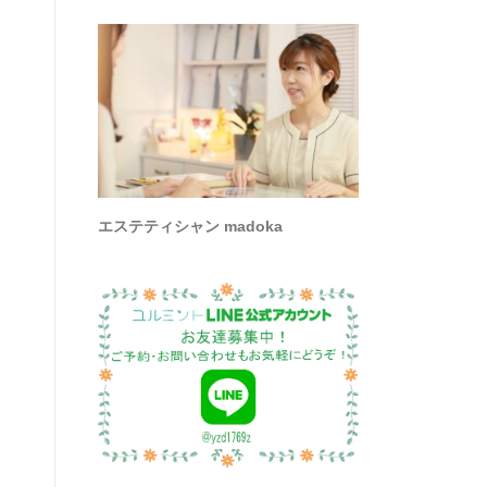
エステティシャン madoka