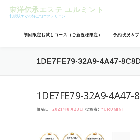
コンテンツへスキップ
東洋伝承エステ ユルミント
札幌駅すぐの好立地エステサロン
初回限定お試しコース（ご新規様限定）
予約状況＆ブ
1DE7FE79-32A9-4A47-8C8
1DE7FE79-32A9-4A47-
投稿日:
2021年8月23日
投稿者:
YURUMINT