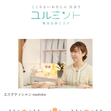
エステティシャン madoka