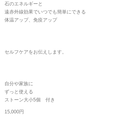
石のエネルギーと
遠赤外線効果でいつでも簡単にできる
体温アップ、免疫アップ
セルフケアをお伝えします。
自分や家族に
ずっと使える
ストーン大小
5
個 付き
15,000円