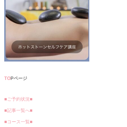
TO
Pページ
■ご予約状況■
■記事一覧へ■
■コース一覧■