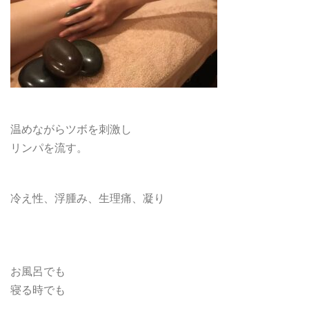
温めながらツボを刺激し
リンパを流す。
冷え性、浮腫み、生理痛、凝り
お風呂でも
寝る時でも