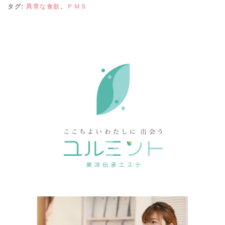
タグ:
異常な食欲
、
ＰＭＳ