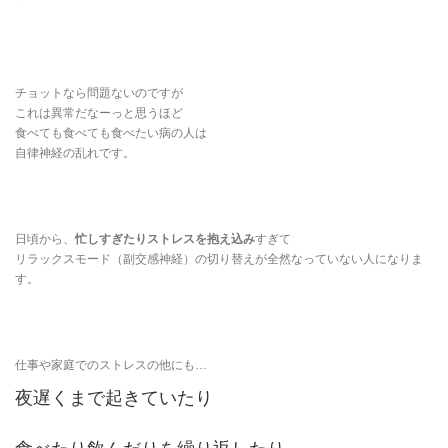
チョットなら問題ないのですが
これは異常だなーっと思うほど
食べても食べても食べたい病の人は
自律神経の乱れです。
日頃から、
忙しすぎたりストレスを抱え込み
すぎて
リラックスモード（副交感神経）の切り替えが全然なっていない人になりま
す。
仕事や家庭でのストレスの他にも…
夜遅くまで起きていたり