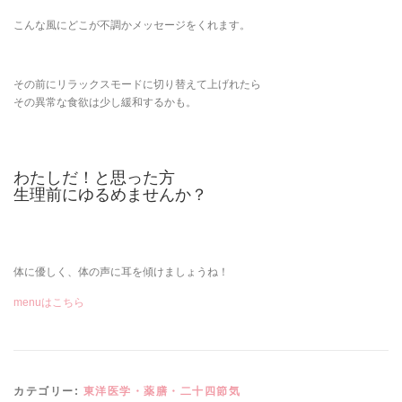
こんな風にどこが不調かメッセージをくれます。
その前にリラックスモードに切り替えて上げれたら
その異常な食欲は少し緩和するかも。
わたしだ！と思った方
生理前にゆるめませんか？
体に優しく、体の声に耳を傾けましょうね！
menuはこちら
カテゴリー:
東洋医学・薬膳・二十四節気