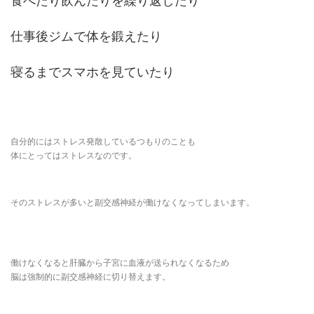
食べたり飲んだりを繰り返したり
仕事後ジムで体を鍛えたり
寝るまでスマホを見ていたり
自分的にはストレス発散しているつもりのことも
体にとってはストレスなのです。
そのストレスが多いと副交感神経が働けなくなってしまいます。
働けなくなると肝臓から子宮に血液が送られなくなるため
脳は強制的に副交感神経に切り替えます。