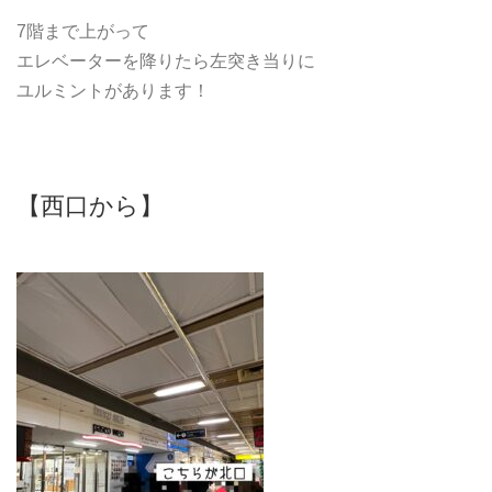
7階まで上がって
エレベーターを降りたら左突き当りに
ユルミントがあります！
【西口から】