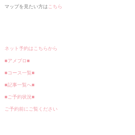
マップを見たい方は
こちら
ネット予約はこちらから
■アメブロ■
■コース一覧■
■記事一覧へ■
■ご予約状況■
ご予約前にご覧ください