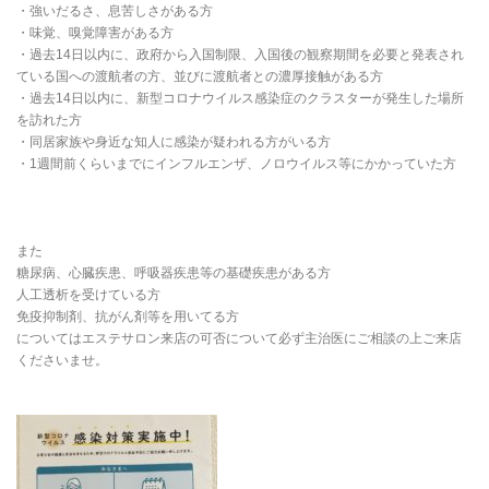
・強いだるさ、息苦しさがある方
・味覚、嗅覚障害がある方
・過去14日以内に、政府から入国制限、入国後の観察期間を必要と発表され
ている国への渡航者の方、並びに渡航者との濃厚接触がある方
・過去14日以内に、新型コロナウイルス感染症のクラスターが発生した場所
を訪れた方
・同居家族や身近な知人に感染が疑われる方がいる方
・1週間前くらいまでにインフルエンザ、ノロウイルス等にかかっていた方
また
糖尿病、心臓疾患、呼吸器疾患等の基礎疾患がある方
人工透析を受けている方
免疫抑制剤、抗がん剤等を用いてる方
についてはエステサロン来店の可否について必ず主治医にご相談の上ご来店
くださいませ。