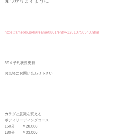
見つかりますように
https://ameblo.jp/hareame0801/entry-12813756343.html
8/14 予約状況更新
お気軽にお問い合わせ下さい
カラダと意識を変える
ボディリーディングコース
150分 ￥28,000
180分 ￥33,000