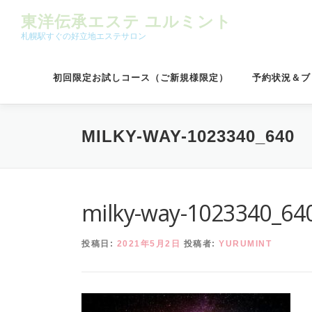
コンテンツへスキップ
東洋伝承エステ ユルミント
札幌駅すぐの好立地エステサロン
初回限定お試しコース（ご新規様限定）
予約状況＆ブ
MILKY-WAY-1023340_640
milky-way-1023340_64
投稿日:
2021年5月2日
投稿者:
YURUMINT