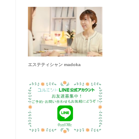
エステティシャン madoka