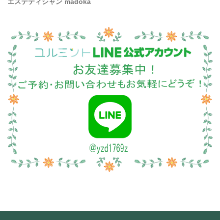
エステティシャン madoka