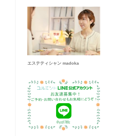
エステティシャン madoka