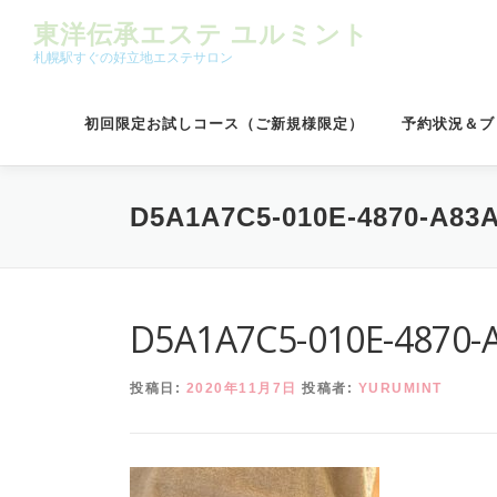
コンテンツへスキップ
東洋伝承エステ ユルミント
札幌駅すぐの好立地エステサロン
初回限定お試しコース（ご新規様限定）
予約状況＆ブ
D5A1A7C5-010E-4870-A83
D5A1A7C5-010E-4870-
投稿日:
2020年11月7日
投稿者:
YURUMINT