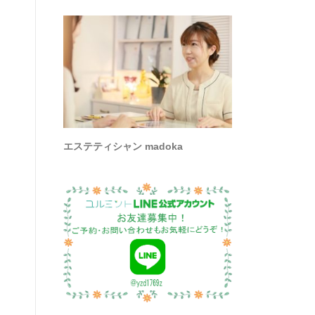
エステティシャン madoka