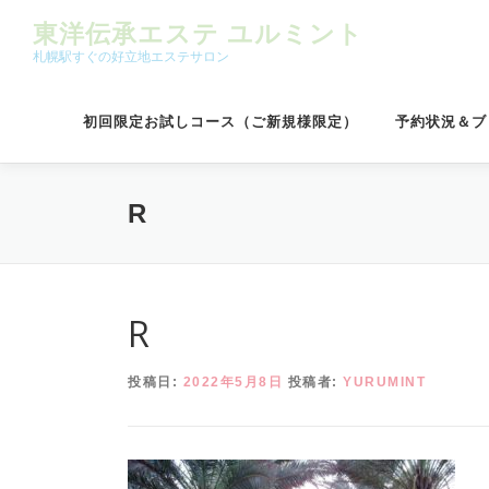
コンテンツへスキップ
東洋伝承エステ ユルミント
札幌駅すぐの好立地エステサロン
初回限定お試しコース（ご新規様限定）
予約状況＆ブ
R
R
投稿日:
2022年5月8日
投稿者:
YURUMINT