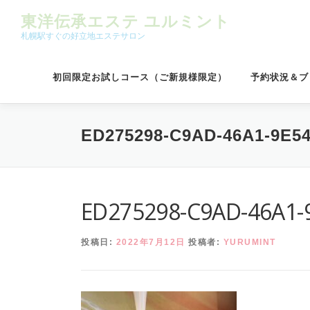
コンテンツへスキップ
東洋伝承エステ ユルミント
札幌駅すぐの好立地エステサロン
初回限定お試しコース（ご新規様限定）
予約状況＆ブ
ED275298-C9AD-46A1-9E5
ED275298-C9AD-46A1-
投稿日:
2022年7月12日
投稿者:
YURUMINT