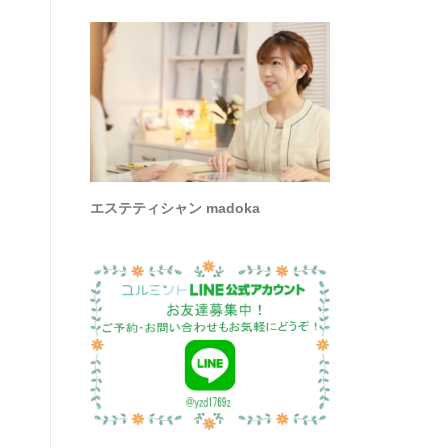
エステティシャン madoka