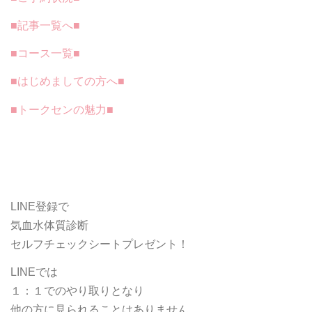
■記事一覧へ■
■コース一覧■
■はじめましての方へ■
■トークセンの魅力■
LINE登録で
気血水体質診断
セルフチェックシートプレゼント！
LINEでは
１：１でのやり取りとなり
他の方に見られることはありません。