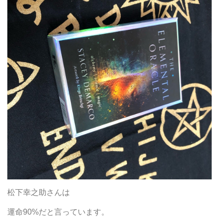
松下幸之助さんは
運命90%だと言っています。