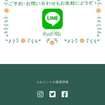
ユルミントの最新情報