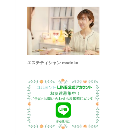
エステティシャン madoka