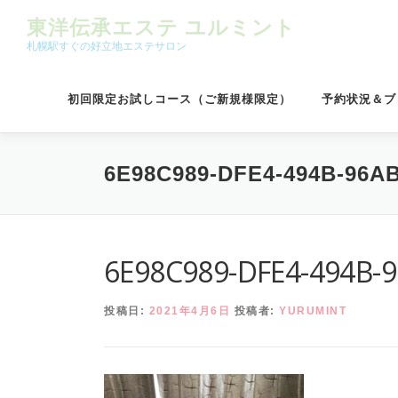
コンテンツへスキップ
東洋伝承エステ ユルミント
札幌駅すぐの好立地エステサロン
初回限定お試しコース（ご新規様限定）
予約状況＆ブ
6E98C989-DFE4-494B-96A
6E98C989-DFE4-494B-
投稿日:
2021年4月6日
投稿者:
YURUMINT