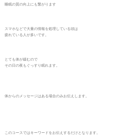
睡眠の質の向上にも繋がります
スマホなどで大量の情報を処理している頭は
疲れている人が多いです。
とても体が緩むので
その日の夜もぐっすり眠れます。
体からのメッセージはある場合のみお伝えします。
このコースではキーワードをお伝えするだけとなります。