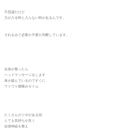
不思議だけど
力が入る時と入らない時があるんです。
それをみて必要か不要か判断しています。
全身が整ったら
ヘッドマッサージをします
体が緩んでいるのですぐに
ウトウト微睡みタイム
たくさんのツボがある頭
とても気持ちが良く
自律神経を整え