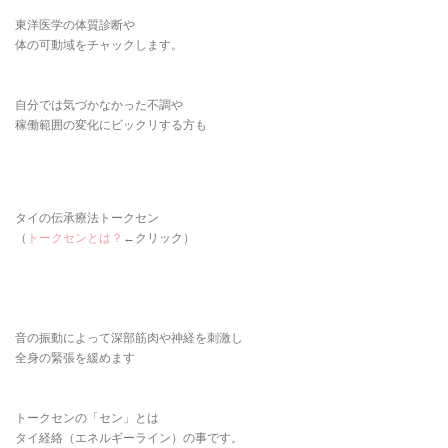
東洋医学の体質診断や
体の可動域をチャックします。
自分では気づかなかった不調や
稼働範囲の変化にビックリする方も
タイの伝承療法トークセン
（
トークセンとは？
←クリック）
音の振動によって深部筋肉や神経を刺激し
全身の緊張を緩めます
トークセンの「セン」とは
タイ経絡（エネルギーライン）の事です。