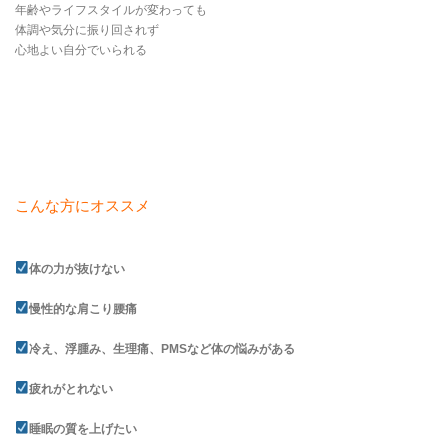
年齢やライフスタイルが変わっても
体調や気分に振り回されず
心地よい自分でいられる
こんな方にオススメ
体の力が抜けない
慢性的な肩こり腰痛
冷え、浮腫み、生理痛、PMSなど体の悩みがある
疲れがとれない
睡眠の質を上げたい