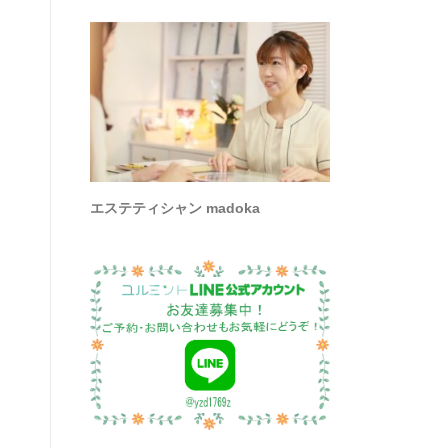
エステティシャン madoka