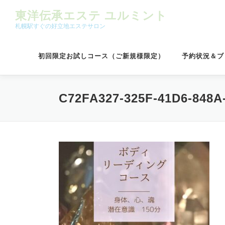
コンテンツへスキップ
東洋伝承エステ ユルミント
札幌駅すぐの好立地エステサロン
初回限定お試しコース（ご新規様限定）
予約状況＆ブ
C72FA327-325F-41D6-848A