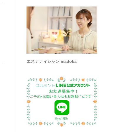
エステティシャン madoka