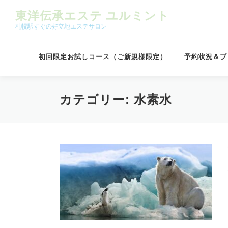
コンテンツへスキップ
東洋伝承エステ ユルミント
札幌駅すぐの好立地エステサロン
初回限定お試しコース（ご新規様限定）
予約状況＆ブ
カテゴリー:
水素水