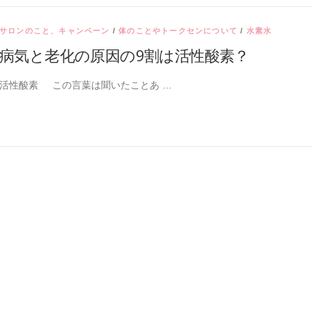
サロンのこと、キャンペーン
/
体のことやトークセンについて
/
水素水
病気と老化の原因の9割は活性酸素？
活性酸素 この言葉は聞いたことあ …