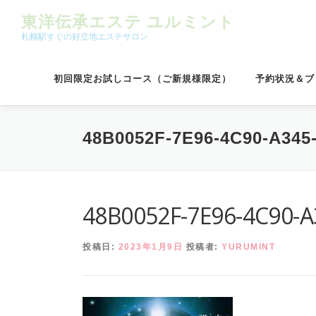
コンテンツへスキップ
東洋伝承エステ ユルミント
札幌駅すぐの好立地エステサロン
初回限定お試しコース（ご新規様限定）
予約状況＆ブ
48B0052F-7E96-4C90-A34
48B0052F-7E96-4C90-
投稿日:
2023年1月9日
投稿者:
YURUMINT