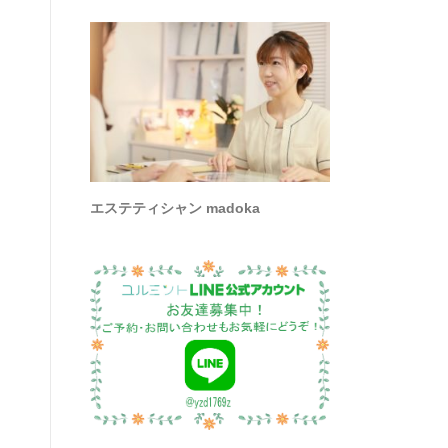
エステティシャン madoka