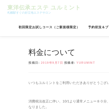
コンテンツへスキップ
東洋伝承エステ ユルミント
札幌駅すぐの好立地エステサロン
初回限定お試しコース（ご新規様限定）
予約状況＆ブ
料金について
投稿日:
2019年9月7日
投稿者:
YURUMINT
いつもユルミントをご利用いただきありがとうござ
消費税法改正に伴い、10/1より通常メニュー８０
なりました。