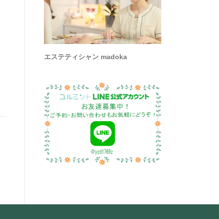
エステティシャン madoka