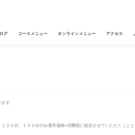
ログ
コースメニュー
オンラインメニュー
アクセス
います。
分、１２０分、１５０分のみ通常価格+消費税に改定させていただくことと